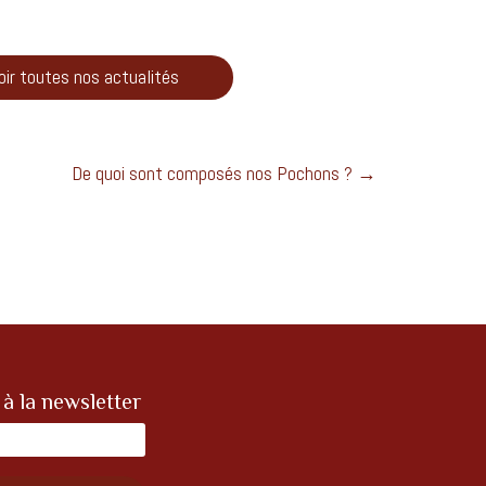
oir toutes nos actualités
De quoi sont composés nos Pochons ?
→
 à la newsletter