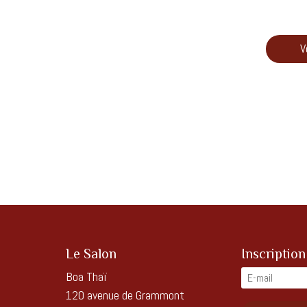
V
Le Salon
Inscription
Boa Thaï
120 avenue de Grammont