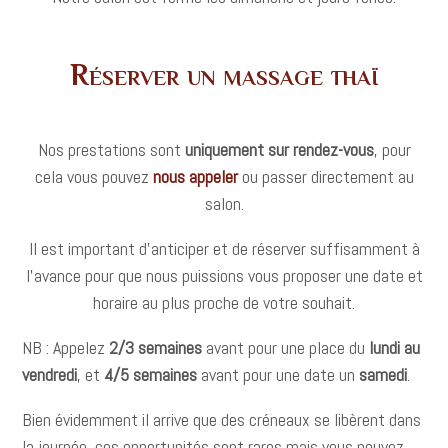
Réserver un massage thaï
Nos prestations sont
uniquement sur rendez-vous
, pour
cela vous pouvez
nous appeler
ou passer directement au
salon.
Il est important d’anticiper et de réserver suffisamment à
l’avance pour que nous puissions vous proposer une date et
horaire au plus proche de votre souhait.
NB : Appelez
2/3 semaines
avant pour une place du
lundi au
vendredi
, et
4/5 semaines
avant pour une date un
samedi
.
Bien évidemment il arrive que des créneaux se libèrent dans
la journée, ces opportunités sont rares mais vous pouvez