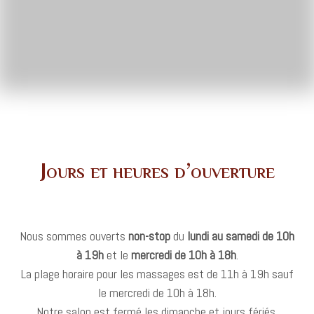
Jours et heures d’ouverture
Nous sommes ouverts
non-stop
du
lundi au samedi de 10h
à 19h
et le
mercredi de 10h à 18h
.
La plage horaire pour les massages est de 11h à 19h sauf
le mercredi de 10h à 18h.
Notre salon est fermé les dimanche et jours fériés.