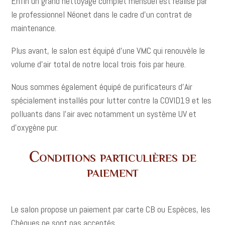
Enfin un grand nettoyage complet mensuel est réalisé par
le professionnel Néonet dans le cadre d’un contrat de
maintenance.
Plus avant, le salon est équipé d’une VMC qui renouvèle le
volume d’air total de notre local trois fois par heure.
Nous sommes également équipé de purificateurs d’Air
spécialement installés pour lutter contre la COVID19 et les
polluants dans l’air avec notamment un système UV et
d’oxygène pur.
Conditions particulières de
paiement
Le salon propose un paiement par carte CB ou Espèces, les
Chèques ne sont pas acceptés.