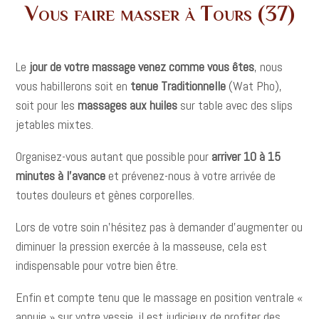
Vous faire masser à Tours (37)
Le
jour de votre massage venez comme vous êtes
, nous
vous habillerons soit en
tenue Traditionnelle
(Wat Pho),
soit pour les
massages aux huiles
sur table avec des slips
jetables mixtes.
Organisez-vous autant que possible pour
arriver 10 à 15
minutes à l’avance
et prévenez-nous à votre arrivée de
toutes douleurs et gènes corporelles.
Lors de votre soin n’hésitez pas à demander d’augmenter ou
diminuer la pression exercée à la masseuse, cela est
indispensable pour votre bien être.
Enfin et compte tenu que le massage en position ventrale «
appuie » sur votre vessie, il est judicieux de profiter des