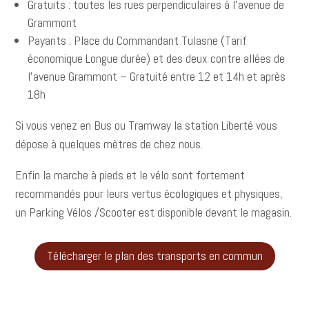
Gratuits : toutes les rues perpendiculaires à l’avenue de
Grammont
Payants : Place du Commandant Tulasne (Tarif
économique Longue durée) et des deux contre allées de
l’avenue Grammont – Gratuité entre 12 et 14h et après
18h
Si vous venez en Bus ou Tramway la station Liberté vous
dépose à quelques mètres de chez nous.
Enfin la marche à pieds et le vélo sont fortement
recommandés pour leurs vertus écologiques et physiques,
un Parking Vélos /Scooter est disponible devant le magasin.
Télécharger le plan des transports en commun