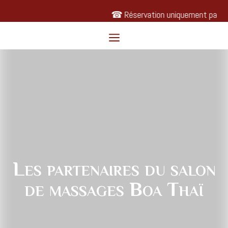
☎ Réservation uniquement par 
a
Les partenaires du salon
de massages Boa Thaï