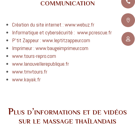
communication


Création du site internet : www.webuz.fr
Informatique et cybersécurité : www.pcrescue.fr

P’tit Zappeur : www.leptitzappeur.com
Imprimeur : www.baugeimprimeur.com
www.tours-repro.com
www.lanouvellerepublique.fr
www.tmvtours.fr
www.kayak.fr
Plus d’informations et de vidéos
sur le massage thaïlandais