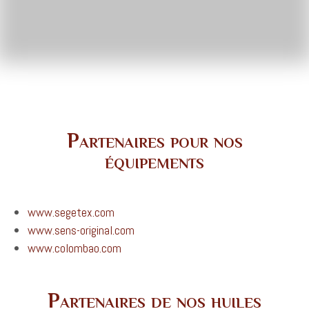
Partenaires pour nos
équipements
www.segetex.com
www.sens-original.com
www.colombao.com
Partenaires de nos huiles