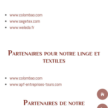
www.colombao.com
www.segetex.com
www.weleda.fr
Partenaires pour notre linge et
textiles
www.colombao.com
www.apf-entreprises-tours.com

Partenaires de notre