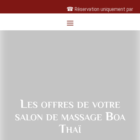
☎ Réservation uniquement par t
a
Les offres de votre
salon de massage Boa
Thaï