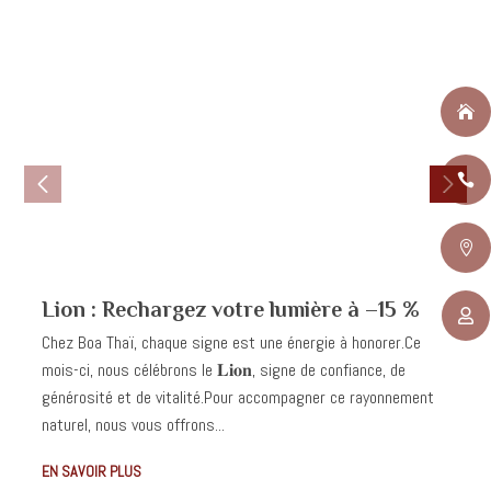



Lion : Rechargez votre lumière à –15 %

Chez Boa Thaï, chaque signe est une énergie à honorer.Ce
mois-ci, nous célébrons le 𝐋𝐢𝐨𝐧, signe de confiance, de
générosité et de vitalité.Pour accompagner ce rayonnement
naturel, nous vous offrons...
EN SAVOIR PLUS