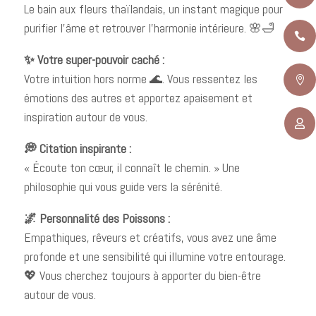
Le bain aux fleurs thaïlandais, un instant magique pour
purifier l’âme et retrouver l’harmonie intérieure. 🌸🛁

✨ Votre super-pouvoir caché :
Votre intuition hors norme 🌊. Vous ressentez les

émotions des autres et apportez apaisement et
inspiration autour de vous.

💭 Citation inspirante :
« Écoute ton cœur, il connaît le chemin. » Une
philosophie qui vous guide vers la sérénité.
🌌 Personnalité des Poissons :
Empathiques, rêveurs et créatifs, vous avez une âme
profonde et une sensibilité qui illumine votre entourage.
💖 Vous cherchez toujours à apporter du bien-être
autour de vous.