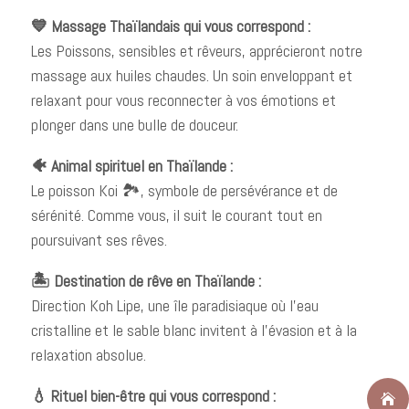
💙 Massage Thaïlandais qui vous correspond :
Les Poissons, sensibles et rêveurs, apprécieront notre
massage aux huiles chaudes. Un soin enveloppant et
relaxant pour vous reconnecter à vos émotions et
plonger dans une bulle de douceur.
🐠 Animal spirituel en Thaïlande :
Le poisson Koi 🏞️, symbole de persévérance et de
sérénité. Comme vous, il suit le courant tout en
poursuivant ses rêves.
🏝️ Destination de rêve en Thaïlande :
Direction Koh Lipe, une île paradisiaque où l’eau
cristalline et le sable blanc invitent à l’évasion et à la
relaxation absolue.
💧 Rituel bien-être qui vous correspond :
