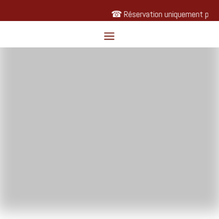
☎ Réservation uniquement par
a